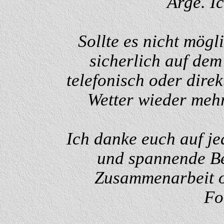
Arge. I
Sollte es nicht mögl
sicherlich auf de
telefonisch oder dire
Wetter wieder mehr
Ich danke euch auf jed
und spannende Be
Zusammenarbeit o
Fo