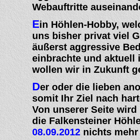
Webauftritte auseinand
E
in Höhlen-Hobby, wel
uns bisher privat viel 
äußerst aggressive Be
einbrachte und aktuell
wollen wir in Zukunft g
D
er oder die lieben 
somit Ihr Ziel nach hart
Von unserer Seite wird
die Falkensteiner Höhl
08.09.2012
nichts mehr 