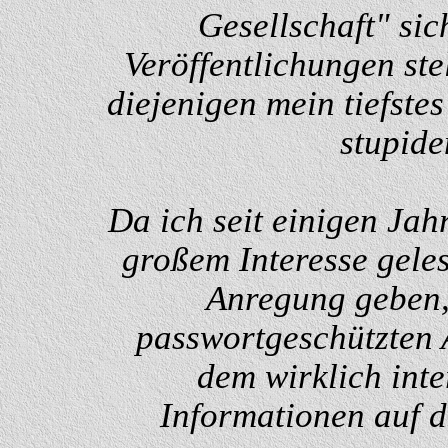
Gesellschaft" sic
Veröffentlichungen stel
diejenigen mein tiefstes
stupide
Da ich seit einigen Jah
großem Interesse gele
Anregung geben, 
passwortgeschützten
dem wirklich inte
Informationen auf 