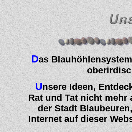
D
as Blauhöhlensystem 
oberirdisc
U
nsere Ideen, Entdec
Rat und Tat nicht mehr 
der Stadt Blaubeure
Internet auf dieser Webs