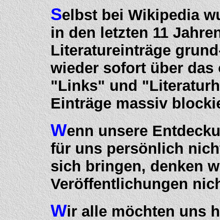
S
elbst bei Wikipedia 
in den letzten 11 Jahre
Literatureinträge gru
wieder sofort über das 
"Links" und "Literatur
Einträge massiv blockie
W
enn unsere Entdecku
für uns persönlich nich
sich bringen, denken w
Veröffentlichungen nic
W
ir alle möchten uns 