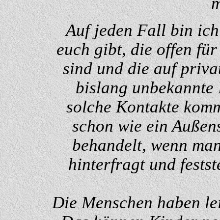
m
Auf jeden Fall bin ic
euch gibt, die offen fü
sind und die auf priva
bislang unbekannte 
solche Kontakte komm
schon wie ein Außens
behandelt, wenn man 
hinterfragt und festste
Die Menschen haben lei