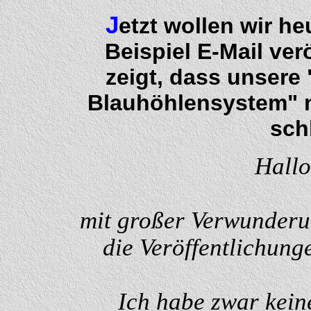
J
etzt wollen wir h
Beispiel E-Mail ver
zeigt, dass unsere
Blauhöhlensystem" n
sch
Hall
mit großer Verwunderun
die Veröffentlichunge
Ich habe zwar kein