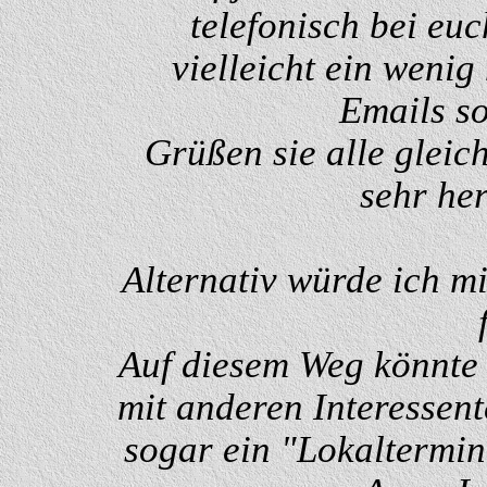
telefonisch bei eu
vielleicht ein wenig
Emails so
Grüßen sie alle gleic
sehr her
Alternativ würde ich m
Auf diesem Weg könnte 
mit anderen Interessente
sogar ein "Lokaltermi